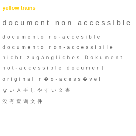
yellow trains
document non accessible
documento no-accesible
documento non-accessibile
nicht-zugängliches Dokument
not-accessible document
original n�o-acess�vel
ない入手しやすい文書
没有查询文件