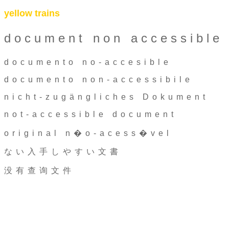
yellow trains
document non accessible
documento no-accesible
documento non-accessibile
nicht-zugängliches Dokument
not-accessible document
original n�o-acess�vel
ない入手しやすい文書
没有查询文件