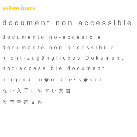
yellow trains
document non accessible
documento no-accesible
documento non-accessibile
nicht-zugängliches Dokument
not-accessible document
original n�o-acess�vel
ない入手しやすい文書
没有查询文件