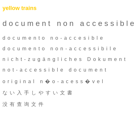
yellow trains
document non accessible
documento no-accesible
documento non-accessibile
nicht-zugängliches Dokument
not-accessible document
original n�o-acess�vel
ない入手しやすい文書
没有查询文件