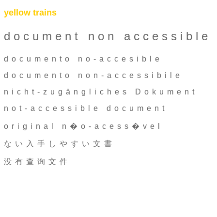
yellow trains
document non accessible
documento no-accesible
documento non-accessibile
nicht-zugängliches Dokument
not-accessible document
original n�o-acess�vel
ない入手しやすい文書
没有查询文件