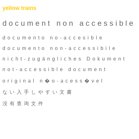
yellow trains
document non accessible
documento no-accesible
documento non-accessibile
nicht-zugängliches Dokument
not-accessible document
original n�o-acess�vel
ない入手しやすい文書
没有查询文件