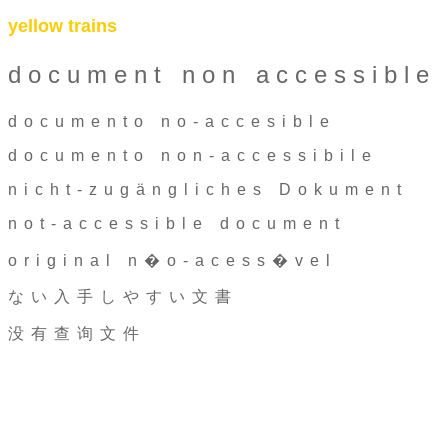
yellow trains
document non accessible
documento no-accesible
documento non-accessibile
nicht-zugängliches Dokument
not-accessible document
original n�o-acess�vel
ない入手しやすい文書
没有查询文件