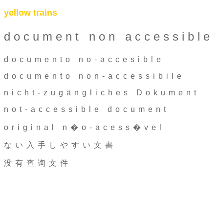
yellow trains
document non accessible
documento no-accesible
documento non-accessibile
nicht-zugängliches Dokument
not-accessible document
original n�o-acess�vel
ない入手しやすい文書
没有查询文件