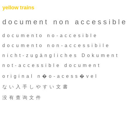
yellow trains
document non accessible
documento no-accesible
documento non-accessibile
nicht-zugängliches Dokument
not-accessible document
original n�o-acess�vel
ない入手しやすい文書
没有查询文件