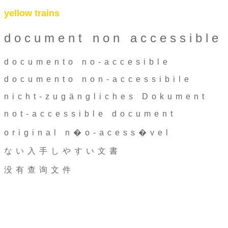
yellow trains
document non accessible
documento no-accesible
documento non-accessibile
nicht-zugängliches Dokument
not-accessible document
original n�o-acess�vel
ない入手しやすい文書
没有查询文件