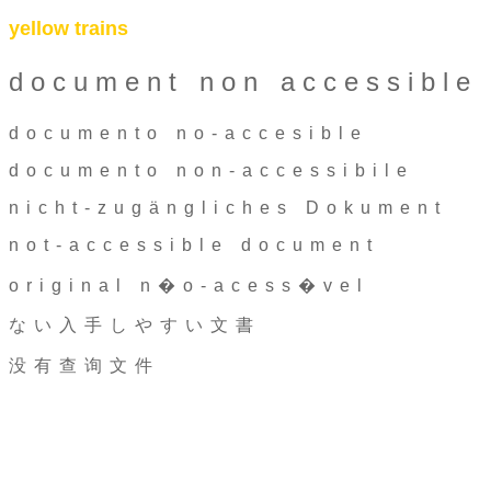
yellow trains
document non accessible
documento no-accesible
documento non-accessibile
nicht-zugängliches Dokument
not-accessible document
original n�o-acess�vel
ない入手しやすい文書
没有查询文件