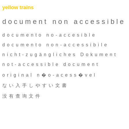
yellow trains
document non accessible
documento no-accesible
documento non-accessibile
nicht-zugängliches Dokument
not-accessible document
original n�o-acess�vel
ない入手しやすい文書
没有查询文件