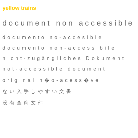
yellow trains
document non accessible
documento no-accesible
documento non-accessibile
nicht-zugängliches Dokument
not-accessible document
original n�o-acess�vel
ない入手しやすい文書
没有查询文件