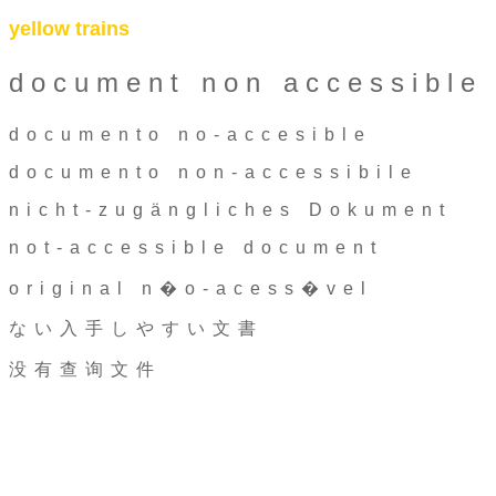
yellow trains
document non accessible
documento no-accesible
documento non-accessibile
nicht-zugängliches Dokument
not-accessible document
original n�o-acess�vel
ない入手しやすい文書
没有查询文件